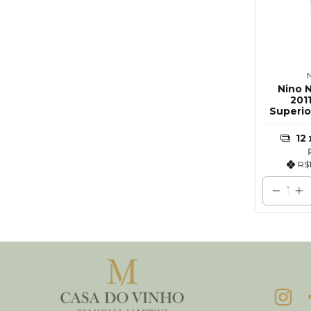
Nino 
2011
Superio
12
R$