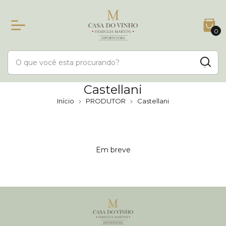
0
Castellani
Início
PRODUTOR
Castellani
Em breve