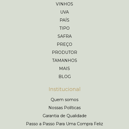
VINHOS
UVA
PAÍS
TIPO
SAFRA
PREÇO
PRODUTOR
TAMANHOS
MAIS
BLOG
Institucional
Quem somos
Nossas Políticas
Garantia de Qualidade
Passo a Passo Para Uma Compra Feliz