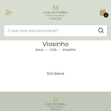
0
Viosinho
Início
UVA
Viosinho
Em breve