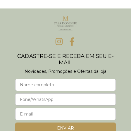
CADASTRE-SE E RECEBA EM SEU E-
MAIL
Novidades, Promoções e Ofertas da loja