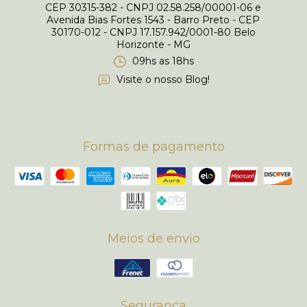
CEP 30315-382 - CNPJ 02.58.258/00001-06 e
Avenida Bias Fortes 1543 - Barro Preto - CEP
30170-012 - CNPJ 17.157.942/0001-80 Belo
Horizonte - MG
09hs as 18hs
Visite o nosso Blog!
Formas de pagamento
Meios de envio
Segurança