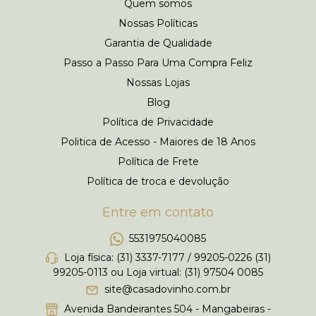
Quem somos
Nossas Políticas
Garantia de Qualidade
Passo a Passo Para Uma Compra Feliz
Nossas Lojas
Blog
Política de Privacidade
Politica de Acesso - Maiores de 18 Anos
Política de Frete
Política de troca e devolução
Entre em contato
5531975040085
Loja física: (31) 3337-7177 / 99205-0226 (31)
99205-0113 ou Loja virtual: (31) 97504 0085
site@casadovinho.com.br
Avenida Bandeirantes 504 - Mangabeiras -