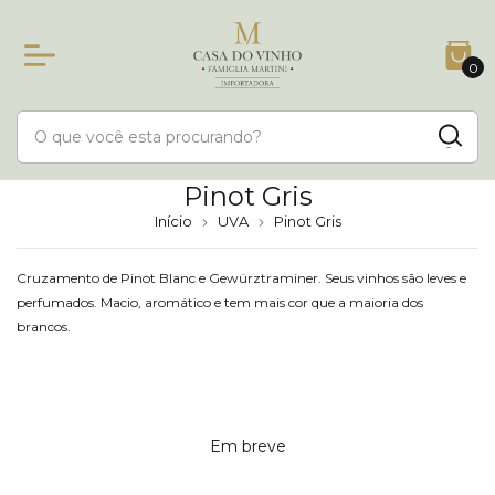
0
Pinot Gris
Início
UVA
Pinot Gris
Cruzamento de Pinot Blanc e Gewürztraminer. Seus vinhos são leves e
perfumados. Macio, aromático e tem mais cor que a maioria dos
brancos.
Em breve