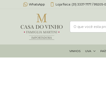
WhatsApp
Loja física: (31) 3337-7177 / 99205
VINHOS
UVA
PAÍ