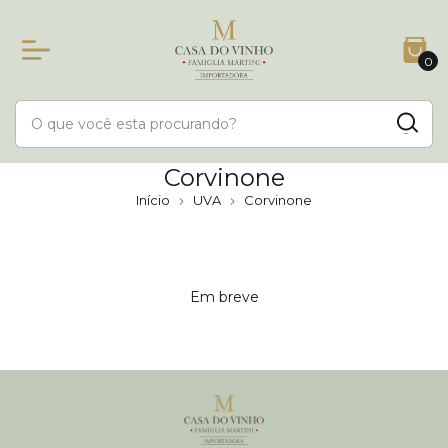
0
Corvinone
Início
UVA
Corvinone
Em breve