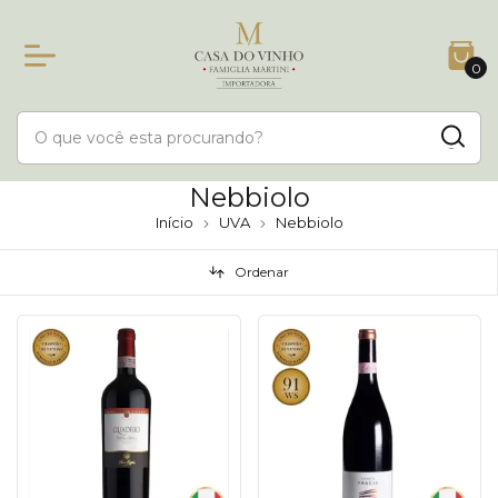
0
Nebbiolo
Início
UVA
Nebbiolo
Ordenar