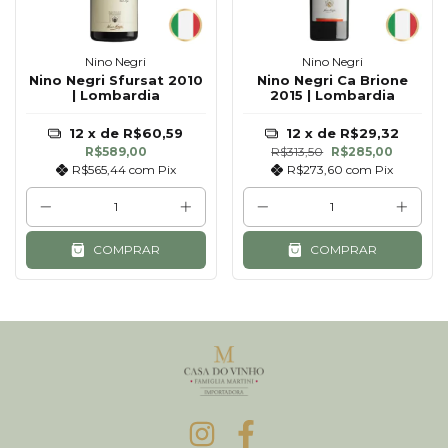
Nino Negri
Nino Negri
Nino Negri Sfursat 2010
Nino Negri Ca Brione
| Lombardia
2015 | Lombardia
12
x de
R$60,59
12
x de
R$29,32
R$589,00
R$313,50
R$285,00
R$565,44
com
Pix
R$273,60
com
Pix
COMPRAR
COMPRAR