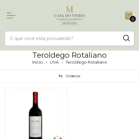
0
Teroldego Rotaliano
Início
UVA
Teroldego Rotaliano
Ordenar