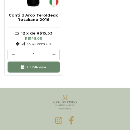
Conti d'Arco Teroldego
Rotaliano 2016
12
x de
R$15,33
R$149,00
R$143,04
com
Pix
COMPRAR