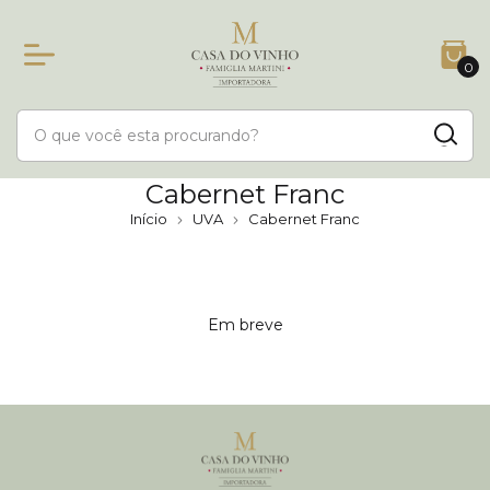
0
Cabernet Franc
Início
UVA
Cabernet Franc
Em breve